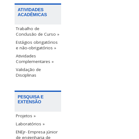
ATIVIDADES
ACADÊMICAS
Trabalho de
Conclusão de Curso »
Estágios obrigatórios
e não-obrigatórios »
Atividades
Complementares »
Validação de
Disciplinas
PESQUISA E
EXTENSÃO
Projetos »
Laboratórios »
ENEjr- Empresa júnior
de engenharia de