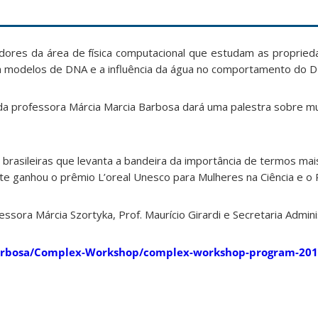
ores da área de física computacional que estudam as proprie
am modelos de DNA e a influência da água no comportamento do 
da professora Márcia Marcia Barbosa dará uma palestra sobre mu
brasileiras que levanta a bandeira da importância de termos ma
e ganhou o prêmio L’oreal Unesco para Mulheres na Ciência e o 
sora Márcia Szortyka, Prof. Maurício Girardi e Secretaria Adminis
~barbosa/Complex-Workshop/complex-workshop-program-201