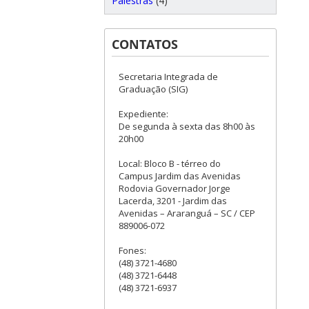
Palestras
(4)
CONTATOS
Secretaria Integrada de
Graduação (SIG)
Expediente:
De segunda à sexta das 8h00 às
20h00
Local: Bloco B - térreo do
Campus Jardim das Avenidas
Rodovia Governador Jorge
Lacerda, 3201 - Jardim das
Avenidas – Araranguá – SC / CEP
889006-072
Fones:
(48) 3721-4680
(48) 3721-6448
(48) 3721-6937