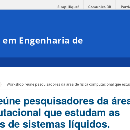
Simplifique!
Comunica BR
Parti
 em Engenharia de
Workshop reúne pesquisadores da área de física computacional que estu
úne pesquisadores da áre
utacional que estudam as
s de sistemas líquidos.