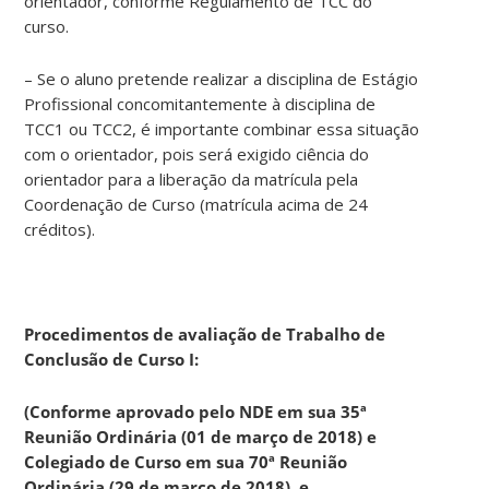
orientador, conforme Regulamento de TCC do
curso.
– Se o aluno pretende realizar a disciplina de Estágio
Profissional concomitantemente à disciplina de
TCC1 ou TCC2, é importante combinar essa situação
com o orientador, pois será exigido ciência do
orientador para a liberação da matrícula pela
Coordenação de Curso (matrícula acima de 24
créditos).
Procedimentos de avaliação de Trabalho de
Conclusão de Curso I:
(Conforme aprovado
pelo NDE em sua 35ª
Reunião Ordinária (01 de março de 2018) e
Colegiado de Curso em sua 70ª Reunião
Ordinária (29 de março de 2018), e