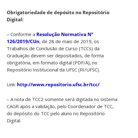
Obrigatoriedade de depósito no Repositório
Digital:
– Conforme a
Resolução Normativa N°
126/2019/CUn
, de 28 de maio de 2019, os
Trabalhos de Conclusão de Curso (TCCs) da
Graduação devem ser depositados, de forma
obrigatória, em formato digital (PDF/A), no
Repositório Institucional da UFSC (RI/UFSC).
Link:
http://www.repositorio.ufsc.br/tcc/
– A nota de TCC2 somente será digitada no sistema
CAGR após a validação, pelo Coordenador de TCC,
do depósito do TCC pelo aluno no Repositório
Digital.