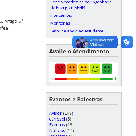
Centro Acadêmico da Engenharia
de Energia (CAENE)
Intercâmbio
, Artigo 5°
Monitorias
fea.
Setor de apoio ao estudante
Avalie o Atendimento
Eventos e Palestras
o
Avisos
(248)
carrosel
(5)
Eventos
(13)
Notícias
(14)