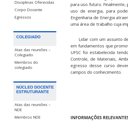
Disciplinas Oferecidas
para uso futuro. Finalmente
Corpo Docente
uso de energia, para pode
Engenharia de Energia atrae
Egressos
uma área de trabalho cuja im
COLEGIADO
Lidar com um assunto dessa 
em fundamentos que promover
Atas das reuniões –
UFSC foi estabelecida tend
Colegiado
Controle, de Materiais, Amb
Membros do
egresso desse curso dever
colegiado
campos do conhecimento.
NÚCLEO DOCENTE
ESTRUTURANTE
Atas das reuniões –
NDE
INFORMAÇÕES RELEVANTE
Membros NDE