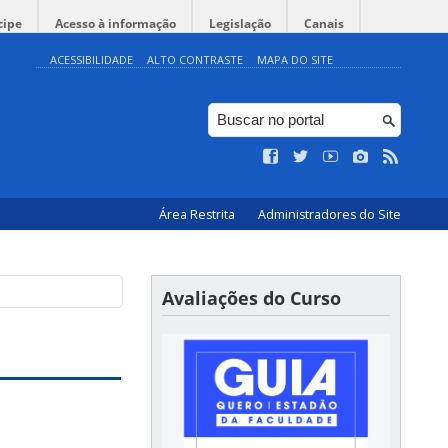
cipe
Acesso à informação
Legislação
Canais
ACESSIBILIDADE
ALTO CONTRASTE
MAPA DO SITE
Área Restrita
Administradores do Site
Avaliações do Curso