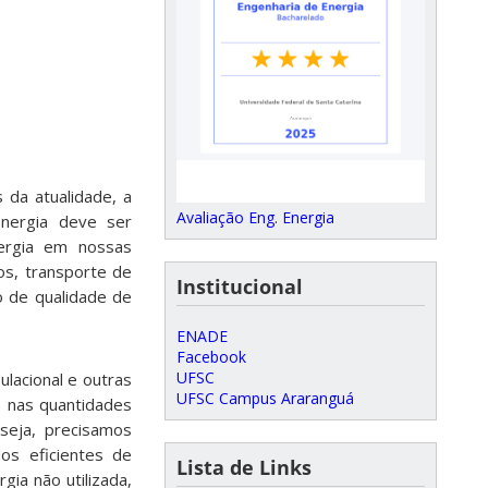
da atualidade, a
Avaliação Eng. Energia
energia deve ser
ergia em nossas
os, transporte de
Institucional
o de qualidade de
ENADE
Facebook
UFSC
acional e outras
UFSC Campus Araranguá
e nas quantidades
seja, precisamos
os eficientes de
Lista de Links
ia não utilizada,