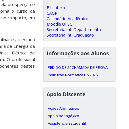
pela prospecção e
Biblioteca
torna o curso da
CAGR
rande impacto, em
Calendário Acadêmico
Moodle UFSC
Secretaria Int. Departamento
Secretaria Int. Graduação
inar e alicerçada
ria de Energia da
ca, Elétrica, de
Informações aos Alunos
a. O profissional
mponentes destes
PEDIDO DE 2ª CHAMADA DE PROVA
Instrução Normativa 02/2026
Apoio Discente
Ações Afirmativas
Apoio pedagógico
Assistência Estudantil