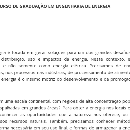
URSO DE GRADUAÇÃO EM ENGENHARIA DE ENERGIA
 focada em gerar soluções para um dos grandes desafios 
distribuição, uso e impactos da energia. Neste contexto, 
, e não somente como energia elétrica. Precisamos de en
tais, nos processos nas indústrias, de processamento de aliment
 A energia é o insumo motriz do desenvolvimento e da promoçã
 escala continental, com regiões de alta concentração popul
spalhadas em grandes áreas? Para obter a energia nos locais 
onhecer as oportunidades que a natureza nos oferece, ou 
os recursos naturais. Também, precisamos conhecer métod
orma necessária em seu uso final, e formas de armazenar a energ