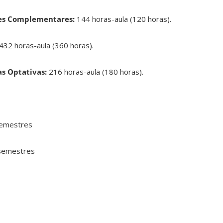
des Complementares:
144 horas-aula (120 horas).
432 horas-aula (360 horas).
as Optativas:
216 horas-aula (180 horas).
 semestres
 semestres