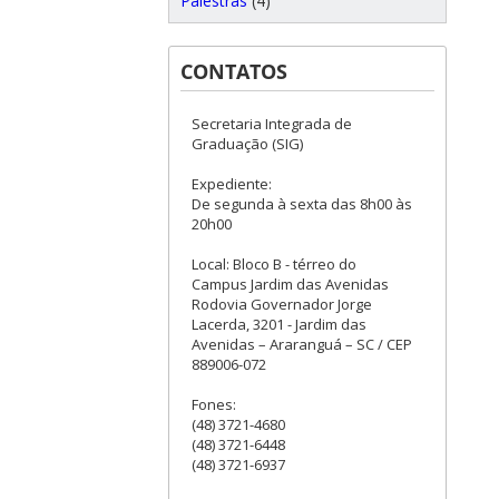
Palestras
(4)
CONTATOS
Secretaria Integrada de
Graduação (SIG)
Expediente:
De segunda à sexta das 8h00 às
20h00
Local: Bloco B - térreo do
Campus Jardim das Avenidas
Rodovia Governador Jorge
Lacerda, 3201 - Jardim das
Avenidas – Araranguá – SC / CEP
889006-072
Fones:
(48) 3721-4680
(48) 3721-6448
(48) 3721-6937