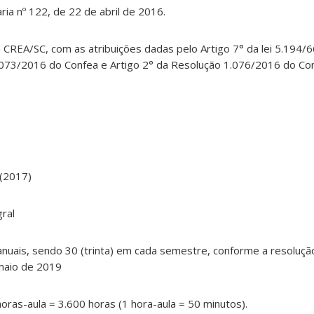
ria nº 122, de 22 de abril de 2016.
CREA/SC, com as atribuições dadas pelo Artigo 7° da lei 5.194/66
.073/2016 do Confea e Artigo 2° da Resolução 1.076/2016 do Con
 (2017)
ral
nuais, sendo 30 (trinta) em cada semestre, conforme a resoluçã
maio de 2019
oras-aula = 3.600 horas (1 hora-aula = 50 minutos).