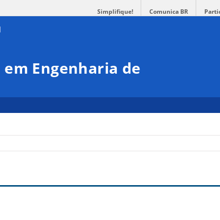
Simplifique!
Comunica BR
Parti
 em Engenharia de