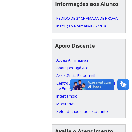
Informações aos Alunos
PEDIDO DE 2ª CHAMADA DE PROVA
Instrução Normativa 02/2026
Apoio Discente
Ações Afirmativas
Apoio pedagógico
Assistência Estudantil
Centro Acadêmico da Engenharia
de Energia (CAENE)
Intercâmbio
Monitorias
Setor de apoio ao estudante
Avalie o Atendimento